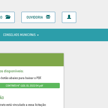
ÃO
OUVIDORIA
CONSELHOS MUNICIPAIS
os disponíveis:
o botão abaixo para baixar o PDF.
CONTRATO-N°-1101.01.2022-34.pdf
ÇÃO
trato está vinculado a essa licitação: