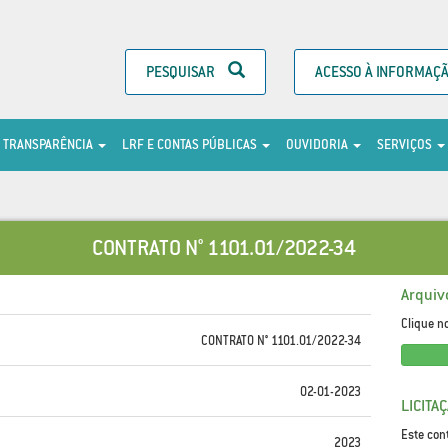
PESQUISAR
ACESSO À INFORMAÇ
TRANSPARÊNCIA
LRF E CONTAS PÚBLICAS
OUVIDORIA
SERVIÇOS
CONTRATO N° 1101.01/2022-34
Arquiv
Clique n
CONTRATO N° 1101.01/2022-34
02-01-2023
LICITA
Este con
2023