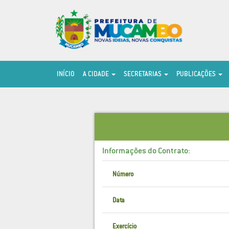
INÍCIO
A CIDADE
SECRETARIAS
PUBLICAÇÕES
Informações do Contrato:
Número
Data
Exercício