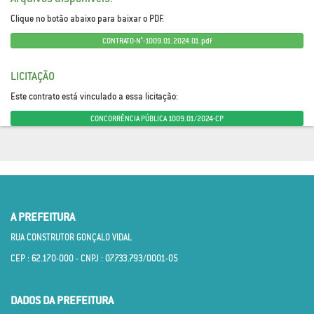
Clique no botão abaixo para baixar o PDF.
CONTRATO-N°-1009.01.2024.01.pdf
LICITAÇÃO
Este contrato está vinculado a essa licitação:
CONCORRÊNCIA PÚBLICA 1009.01/2024-CP
A PREFEITURA
RUA CONSTRUTOR GONÇALO VIDAL
CEP : 62.170­-000 - CNPJ : 07.733.793/0001­-05
DADOS DA PREFEITURA