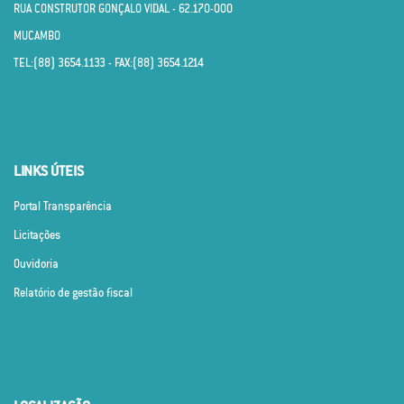
RUA CONSTRUTOR GONÇALO VIDAL - 62.170­-000
MUCAMBO
TEL:(88) 3654.1133 - FAX:(88) 3654.1214
LINKS ÚTEIS
Portal Transparência
Licitações
Ouvidoria
Relatório de gestão fiscal