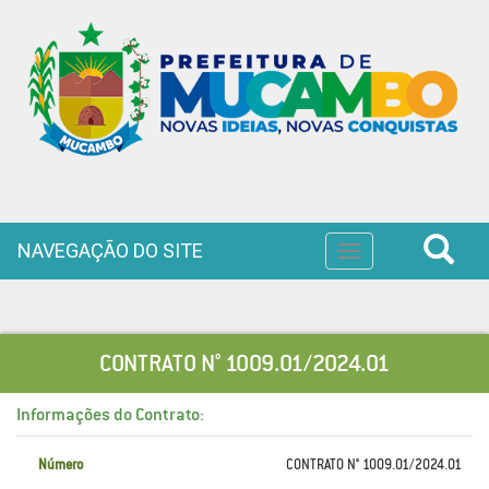
NAVEGAÇÃO DO SITE
Toggle
navigation
CONTRATO N° 1009.01/2024.01
Informações do Contrato:
Número
CONTRATO N° 1009.01/2024.01