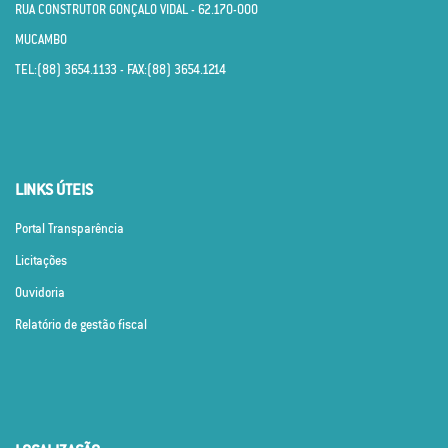
RUA CONSTRUTOR GONÇALO VIDAL - 62.170­-000
MUCAMBO
TEL:(88) 3654.1133 - FAX:(88) 3654.1214
LINKS ÚTEIS
Portal Transparência
Licitações
Ouvidoria
Relatório de gestão fiscal