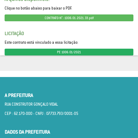
Clique no botão abaixo para baixar o PDF.
CONTRATO-N°.-1006.01.2021.33.pdf
LICITAÇÃO
Este contrato está vinculado a essa licitação:
PE 1006.01/2021
A PREFEITURA
RUA CONSTRUTOR GONÇALO VIDAL
CEP : 62.170­-000 - CNPJ : 07.733.793/0001­-05
DADOS DA PREFEITURA