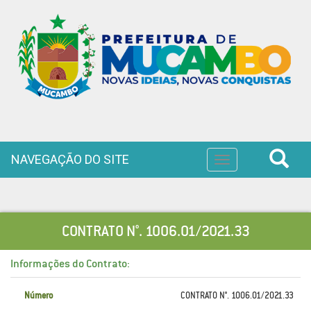
NAVEGAÇÃO DO SITE
Toggle
navigation
CONTRATO N°. 1006.01/2021.33
Informações do Contrato:
Número
CONTRATO N°. 1006.01/2021.33