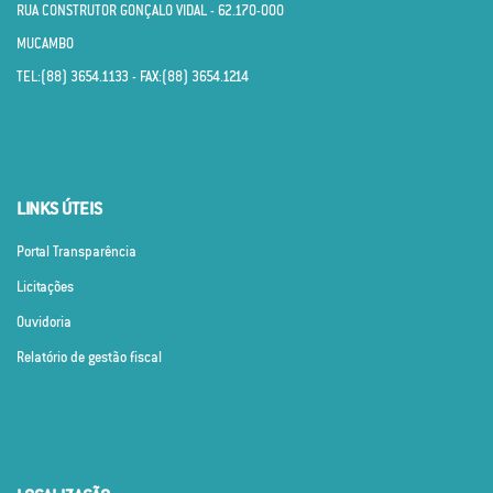
RUA CONSTRUTOR GONÇALO VIDAL - 62.170­-000
MUCAMBO
TEL:(88) 3654.1133 - FAX:(88) 3654.1214
LINKS ÚTEIS
Portal Transparência
Licitações
Ouvidoria
Relatório de gestão fiscal