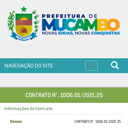
NAVEGAÇÃO DO SITE
Toggle
navigation
CONTRATO N°. 1006.01/2021.25
Informações do Contrato:
Número
CONTRATO N°. 1006.01/2021.25