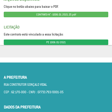
Clique no botão abaixo para baixar o PDF.
CONTRATO-N°.-1006.01.2021.25.pdf
LICITAÇÃO
Este contrato está vinculado a essa licitação:
PE 1006.01/2021
A PREFEITURA
RUA CONSTRUTOR GONÇALO VIDAL
CEP : 62.170­-000 - CNPJ : 07.733.793/0001­-05
DADOS DA PREFEITURA