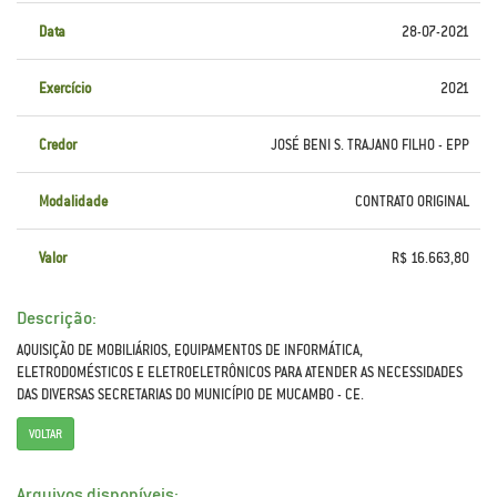
Data
28-07-2021
Exercício
2021
Credor
JOSÉ BENI S. TRAJANO FILHO - EPP
Modalidade
CONTRATO ORIGINAL
Valor
R$ 16.663,80
Descrição:
AQUISIÇÃO DE MOBILIÁRIOS, EQUIPAMENTOS DE INFORMÁTICA,
ELETRODOMÉSTICOS E ELETROELETRÔNICOS PARA ATENDER AS NECESSIDADES
DAS DIVERSAS SECRETARIAS DO MUNICÍPIO DE MUCAMBO - CE.
VOLTAR
Arquivos disponíveis: