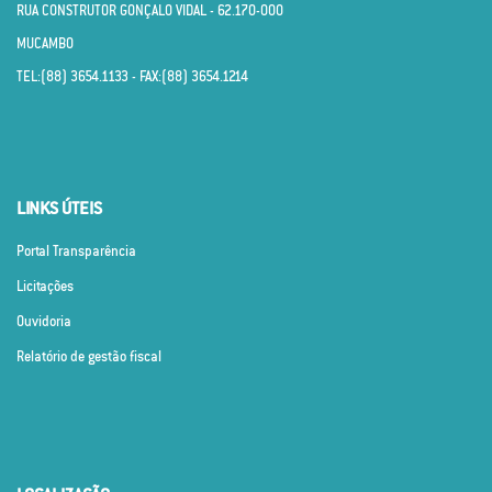
RUA CONSTRUTOR GONÇALO VIDAL - 62.170­-000
MUCAMBO
TEL:(88) 3654.1133 - FAX:(88) 3654.1214
LINKS ÚTEIS
Portal Transparência
Licitações
Ouvidoria
Relatório de gestão fiscal