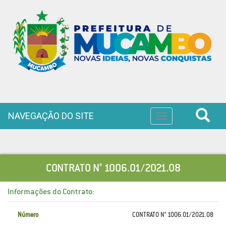
NAVEGAÇÃO DO SITE
Toggle
navigation
CONTRATO N° 1006.01/2021.08
Informações do Contrato:
Número
CONTRATO N° 1006.01/2021.08