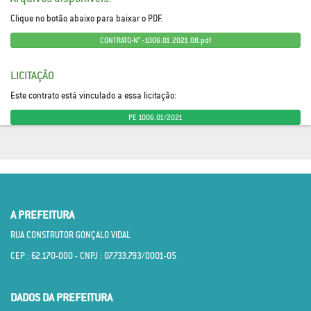
Clique no botão abaixo para baixar o PDF.
CONTRATO-N°.-1006.01.2021.08.pdf
LICITAÇÃO
Este contrato está vinculado a essa licitação:
PE 1006.01/2021
A PREFEITURA
RUA CONSTRUTOR GONÇALO VIDAL
CEP : 62.170­-000 - CNPJ : 07.733.793/0001­-05
DADOS DA PREFEITURA