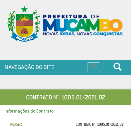
NAVEGAÇÃO DO SITE
Toggle
navigation
CONTRATO N°. 1005.01/2021.02
Informações do Contrato:
Número
CONTRATO N°. 1005.01/2021.02