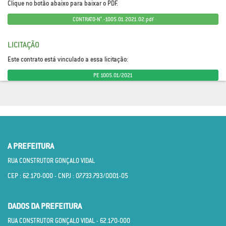
Clique no botão abaixo para baixar o PDF.
CONTRATO-N°.-1005.01.2021.02.pdf
LICITAÇÃO
Este contrato está vinculado a essa licitação:
PE 1005.01/2021
A PREFEITURA
RUA CONSTRUTOR GONÇALO VIDAL
CEP : 62.170­-000 - CNPJ : 07.733.793/0001­-05
DADOS DA PREFEITURA
RUA CONSTRUTOR GONÇALO VIDAL - 62.170­-000