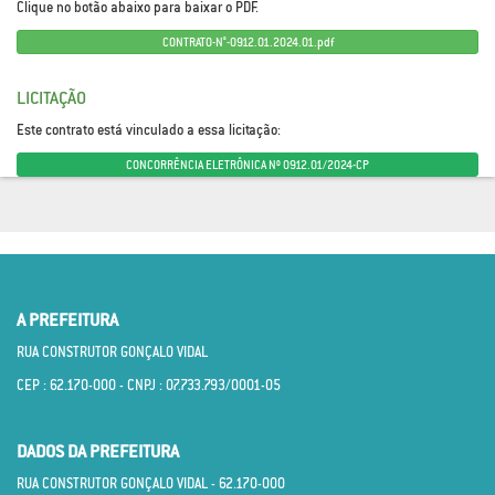
Clique no botão abaixo para baixar o PDF.
CONTRATO-N°-0912.01.2024.01.pdf
LICITAÇÃO
Este contrato está vinculado a essa licitação:
CONCORRÊNCIA ELETRÔNICA Nº 0912.01/2024-CP
A PREFEITURA
RUA CONSTRUTOR GONÇALO VIDAL
CEP : 62.170­-000 - CNPJ : 07.733.793/0001­-05
DADOS DA PREFEITURA
RUA CONSTRUTOR GONÇALO VIDAL - 62.170­-000