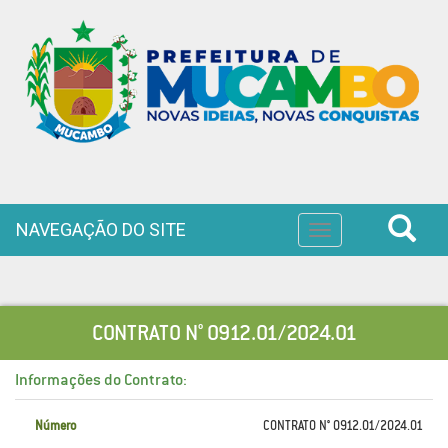
NAVEGAÇÃO DO SITE
Toggle
navigation
CONTRATO N° 0912.01/2024.01
Informações do Contrato:
Número
CONTRATO N° 0912.01/2024.01