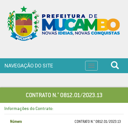
NAVEGAÇÃO DO SITE
Toggle
navigation
CONTRATO N.° 0812.01/2023.13
Informações do Contrato:
Número
CONTRATO N.° 0812.01/2023.13