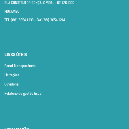
RUA CONSTRUTOR GONÇALO VIDAL - 62.170­-000
MUCAMBO
TEL:(88) 3654.1133 - FAX:(88) 3654.1214
LINKS ÚTEIS
Portal Transparência
Licitações
Ouvidoria
Relatório de gestão fiscal