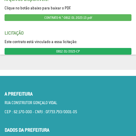
Clique no botão abaixo para baixar o PDF.
CONTRATO-N.°-0812.01.2023.13.pdf
LICITAÇÃO
Este contrato está vinculado a essa licitação:
0812.01/2023-CP
A PREFEITURA
RUA CONSTRUTOR GONÇALO VIDAL
CEP : 62.170­-000 - CNPJ : 07.733.793/0001­-05
DADOS DA PREFEITURA