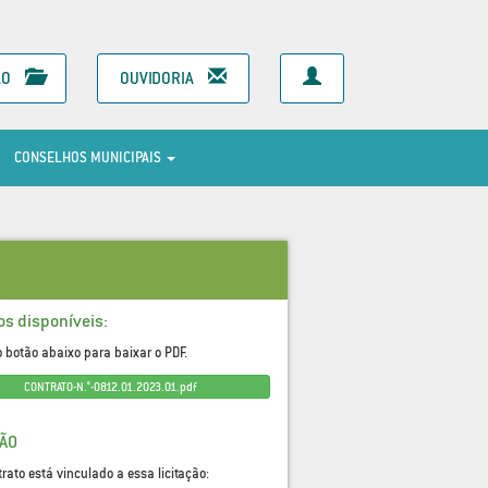
ÃO
OUVIDORIA
CONSELHOS MUNICIPAIS
os disponíveis:
o botão abaixo para baixar o PDF.
CONTRATO-N.°-0812.01.2023.01.pdf
ÇÃO
trato está vinculado a essa licitação: