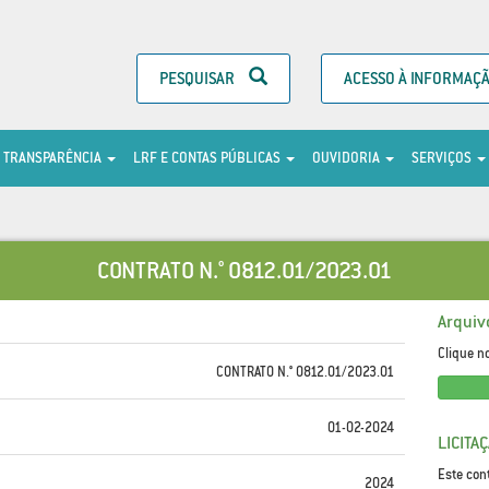
PESQUISAR
ACESSO À INFORMAÇ
TRANSPARÊNCIA
LRF E CONTAS PÚBLICAS
OUVIDORIA
SERVIÇOS
CONTRATO N.° 0812.01/2023.01
Arquiv
Clique n
CONTRATO N.° 0812.01/2023.01
01-02-2024
LICITA
Este con
2024