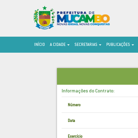
INÍCIO
A CIDADE
SECRETARIAS
PUBLICAÇÕES
Informações do Contrato:
Número
Data
Exercício