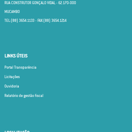
RUA CONSTRUTOR GONÇALO VIDAL - 62.170­-000
MUCAMBO
TEL:(88) 3654.1133 - FAX:(88) 3654.1214
LINKS ÚTEIS
Portal Transparência
Licitações
Ouvidoria
Relatório de gestão fiscal