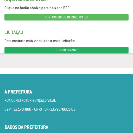
Clique no botão abaixo para baixar o PDF.
CONTRATO-0508.01.2020.03.pdf
LICITAÇÃO
Este contrato está vinculado a essa licitação:
PE 0508.01/2020
A PREFEITURA
RUA CONSTRUTOR GONÇALO VIDAL
CEP : 62.170­-000 - CNPJ : 07.733.793/0001­-05
DADOS DA PREFEITURA