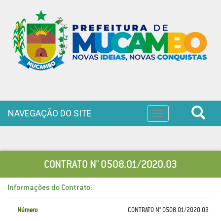
NAVEGAÇÃO DO SITE
Toggle
navigation
CONTRATO N° 0508.01/2020.03
Informações do Contrato:
Número
CONTRATO N° 0508.01/2020.03