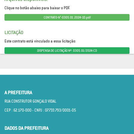
Clique no botão abaixo para baixar o PDF.
CONTRATO-N°-0305.01.2024-10.pdf
LICITAÇÃO
Este contrato está vinculado a essa licitação:
DISPENSA DE LICITAÇÃO Nº. 0305.01/2024-CD
A PREFEITURA
RUA CONSTRUTOR GONÇALO VIDAL
CEP : 62.170­-000 - CNPJ : 07.733.793/0001­-05
DADOS DA PREFEITURA