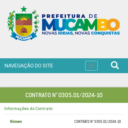
NAVEGAÇÃO DO SITE
Toggle
navigation
CONTRATO N° 0305.01/2024-10
Informações do Contrato:
Número
CONTRATO N° 0305.01/2024-10