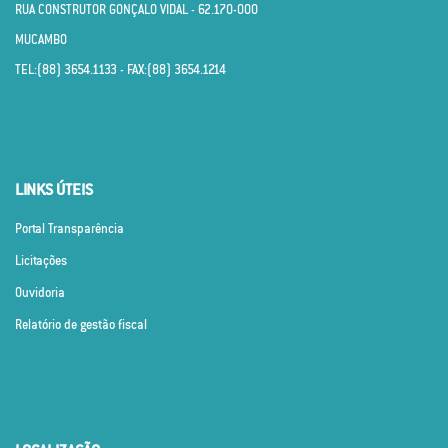
RUA CONSTRUTOR GONÇALO VIDAL - 62.170­-000
MUCAMBO
TEL:(88) 3654.1133 - FAX:(88) 3654.1214
LINKS ÚTEIS
Portal Transparência
Licitações
Ouvidoria
Relatório de gestão fiscal