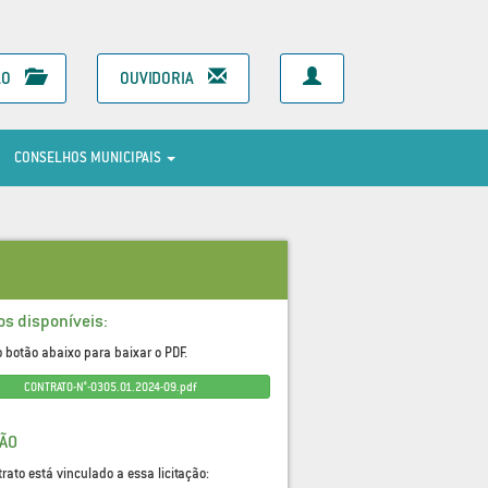
ÃO
OUVIDORIA
CONSELHOS MUNICIPAIS
os disponíveis:
o botão abaixo para baixar o PDF.
CONTRATO-N°-0305.01.2024-09.pdf
ÇÃO
trato está vinculado a essa licitação: