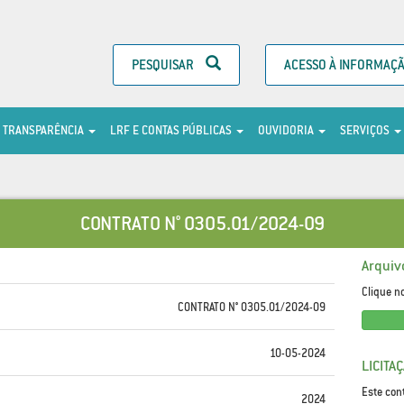
PESQUISAR
ACESSO À INFORMAÇ
TRANSPARÊNCIA
LRF E CONTAS PÚBLICAS
OUVIDORIA
SERVIÇOS
CONTRATO N° 0305.01/2024-09
Arquiv
Clique n
CONTRATO N° 0305.01/2024-09
10-05-2024
LICITA
Este con
2024