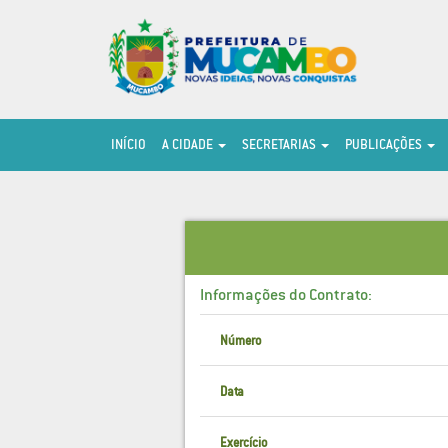
INÍCIO
A CIDADE
SECRETARIAS
PUBLICAÇÕES
Informações do Contrato:
Número
Data
Exercício