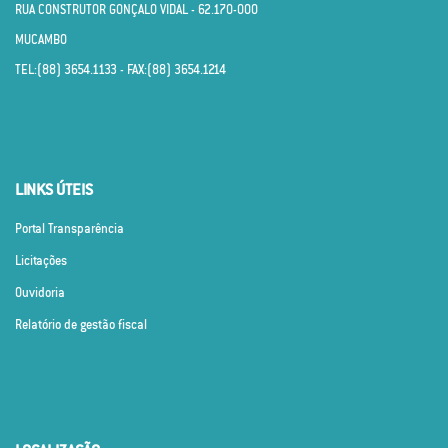
RUA CONSTRUTOR GONÇALO VIDAL - 62.170­-000
MUCAMBO
TEL:(88) 3654.1133 - FAX:(88) 3654.1214
LINKS ÚTEIS
Portal Transparência
Licitações
Ouvidoria
Relatório de gestão fiscal