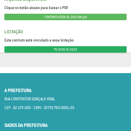
Clique no botão abaixo para baixar o PDF.
CONTRATO-0209.01.2022-48.pdf
LICITAÇÃO
Este contrato está vinculado a essa licitação:
PE 0209.01/2022
A PREFEITURA
RUA CONSTRUTOR GONÇALO VIDAL
CEP : 62.170­-000 - CNPJ : 07.733.793/0001­-05
DADOS DA PREFEITURA