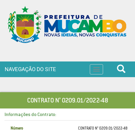
NAVEGAÇÃO DO SITE
Toggle
navigation
CONTRATO N° 0209.01/2022-48
Informações do Contrato:
Número
CONTRATO N° 0209.01/2022-48