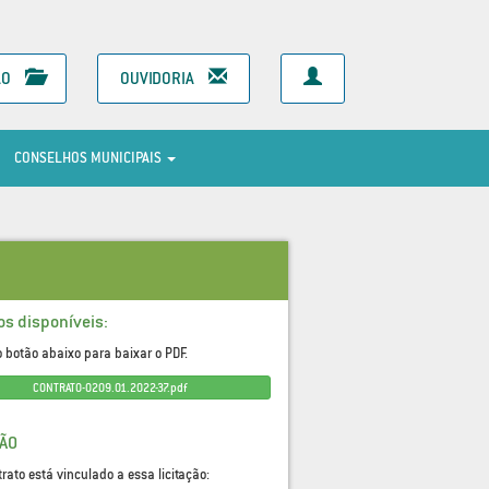
ÃO
OUVIDORIA
CONSELHOS MUNICIPAIS
os disponíveis:
o botão abaixo para baixar o PDF.
CONTRATO-0209.01.2022-37.pdf
ÇÃO
trato está vinculado a essa licitação: