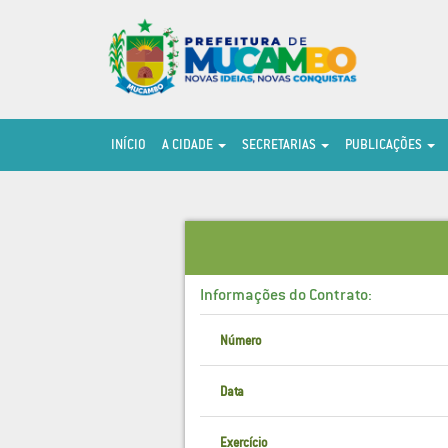
INÍCIO
A CIDADE
SECRETARIAS
PUBLICAÇÕES
Informações do Contrato:
Número
Data
Exercício