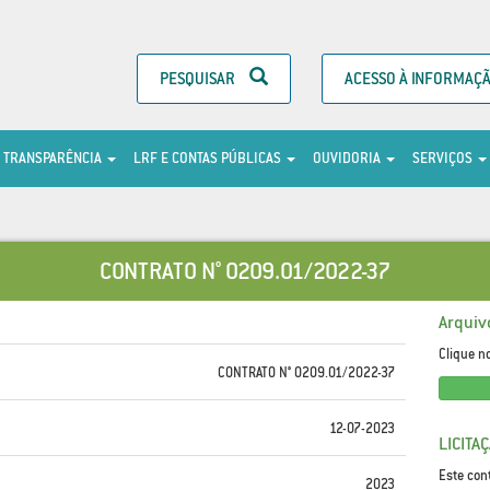
PESQUISAR
ACESSO À INFORMAÇ
TRANSPARÊNCIA
LRF E CONTAS PÚBLICAS
OUVIDORIA
SERVIÇOS
CONTRATO N° 0209.01/2022-37
Arquiv
Clique n
CONTRATO N° 0209.01/2022-37
12-07-2023
LICITA
Este con
2023