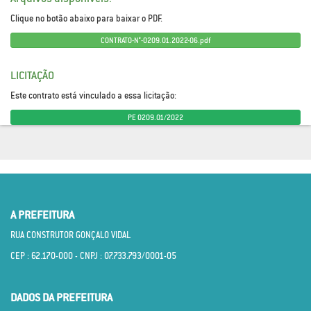
Clique no botão abaixo para baixar o PDF.
CONTRATO-N°-0209.01.2022-06.pdf
LICITAÇÃO
Este contrato está vinculado a essa licitação:
PE 0209.01/2022
A PREFEITURA
RUA CONSTRUTOR GONÇALO VIDAL
CEP : 62.170­-000 - CNPJ : 07.733.793/0001­-05
DADOS DA PREFEITURA