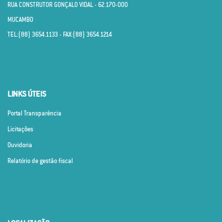
RUA CONSTRUTOR GONÇALO VIDAL - 62.170­-000
MUCAMBO
TEL:(88) 3654.1133 - FAX:(88) 3654.1214
LINKS ÚTEIS
Portal Transparência
Licitações
Ouvidoria
Relatório de gestão fiscal