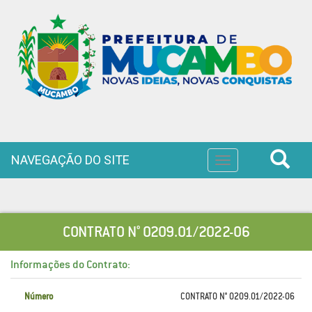
NAVEGAÇÃO DO SITE
Toggle
navigation
CONTRATO N° 0209.01/2022-06
Informações do Contrato:
Número
CONTRATO N° 0209.01/2022-06