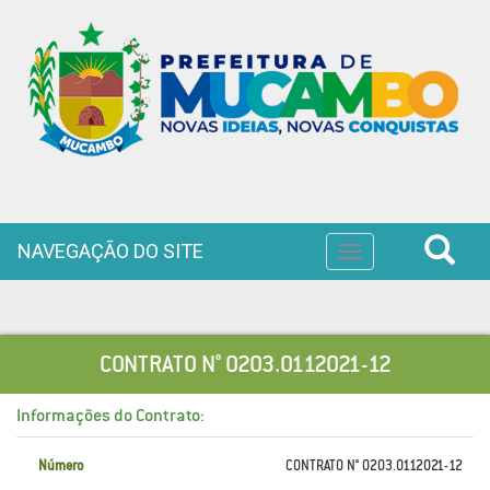
NAVEGAÇÃO DO SITE
Toggle
navigation
CONTRATO N° 0203.0112021-12
Informações do Contrato:
Número
CONTRATO N° 0203.0112021-12