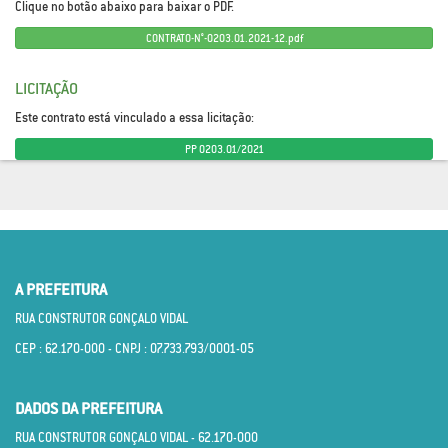
Clique no botão abaixo para baixar o PDF.
CONTRATO-N°-0203.01.2021-12.pdf
LICITAÇÃO
Este contrato está vinculado a essa licitação:
PP 0203.01/2021
A PREFEITURA
RUA CONSTRUTOR GONÇALO VIDAL
CEP : 62.170­-000 - CNPJ : 07.733.793/0001­-05
DADOS DA PREFEITURA
RUA CONSTRUTOR GONÇALO VIDAL - 62.170­-000