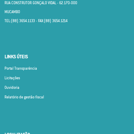
RUA CONSTRUTOR GONÇALO VIDAL - 62.170­-000
MUCAMBO
TEL:(88) 3654.1133 - FAX:(88) 3654.1214
LINKS ÚTEIS
Portal Transparência
Licitações
Ouvidoria
Relatório de gestão fiscal