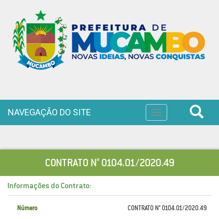
NAVEGAÇÃO DO SITE
Toggle
navigation
CONTRATO N° 0104.01/2020.49
Informações do Contrato:
Número
CONTRATO N° 0104.01/2020.49