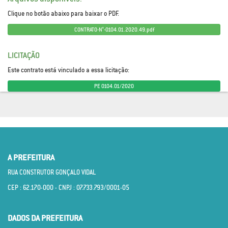
Clique no botão abaixo para baixar o PDF.
CONTRATO-N°-0104.01.2020.49.pdf
LICITAÇÃO
Este contrato está vinculado a essa licitação:
PE 0104.01/2020
A PREFEITURA
RUA CONSTRUTOR GONÇALO VIDAL
CEP : 62.170­-000 - CNPJ : 07.733.793/0001­-05
DADOS DA PREFEITURA