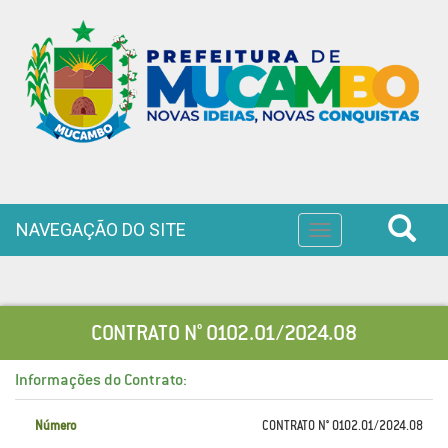
NAVEGAÇÃO DO SITE
Toggle
navigation
CONTRATO N° 0102.01/2024.08
Informações do Contrato:
Número
CONTRATO N° 0102.01/2024.08