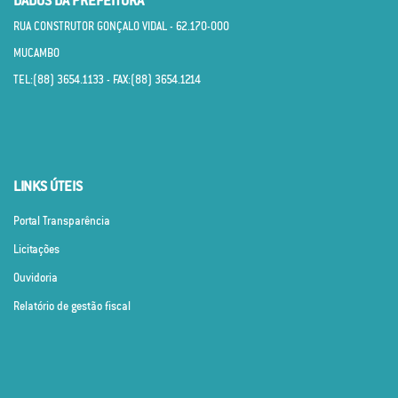
DADOS DA PREFEITURA
RUA CONSTRUTOR GONÇALO VIDAL - 62.170­-000
MUCAMBO
TEL:(88) 3654.1133 - FAX:(88) 3654.1214
LINKS ÚTEIS
Portal Transparência
Licitações
Ouvidoria
Relatório de gestão fiscal