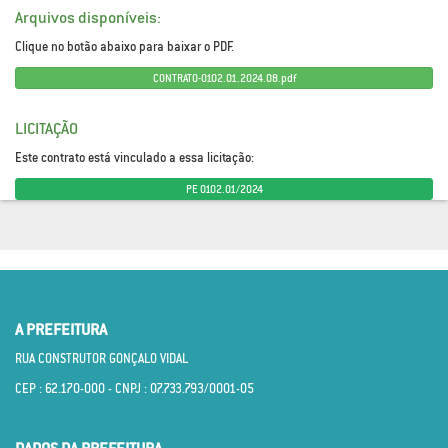
Arquivos disponíveis:
Clique no botão abaixo para baixar o PDF.
CONTRATO-0102.01.2024.08.pdf
LICITAÇÃO
Este contrato está vinculado a essa licitação:
PE 0102.01/2024
A PREFEITURA
RUA CONSTRUTOR GONÇALO VIDAL
CEP : 62.170­-000 - CNPJ : 07.733.793/0001­-05