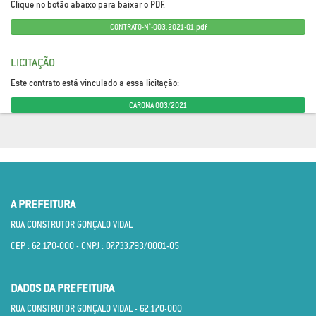
Clique no botão abaixo para baixar o PDF.
CONTRATO-N°-003.2021-01.pdf
LICITAÇÃO
Este contrato está vinculado a essa licitação:
CARONA 003/2021
A PREFEITURA
RUA CONSTRUTOR GONÇALO VIDAL
CEP : 62.170­-000 - CNPJ : 07.733.793/0001­-05
DADOS DA PREFEITURA
RUA CONSTRUTOR GONÇALO VIDAL - 62.170­-000