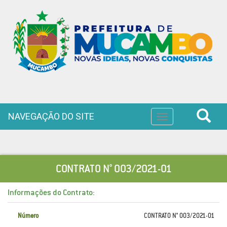
NAVEGAÇÃO DO SITE
Toggle
navigation
CONTRATO N° 003/2021-01
Informações do Contrato:
Número
CONTRATO N° 003/2021-01