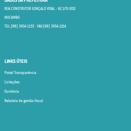
DADOS DA PREFEITURA
RUA CONSTRUTOR GONÇALO VIDAL - 62.170­-000
MUCAMBO
TEL:(88) 3654.1133 - FAX:(88) 3654.1214
LINKS ÚTEIS
Portal Transparência
Licitações
Ouvidoria
Relatório de gestão fiscal