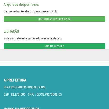
Arquivos disponíveis:
Clique no botão abaixo para baixar o PDF.
CONTRATO-N°-002.2021-02.pdf
LICITAÇÃO
Este contrato está vinculado a essa licitação:
CARONA 002/2021
A PREFEITURA
RUA CONSTRUTOR GONÇALO VIDAL
CEP : 62.170­-000 - CNPJ : 07.733.793/0001­-05