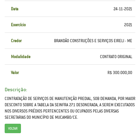
Data
24-11-2021
Exercício
2021
Credor
BRANDÃO CONSTRUÇÕES E SERVIÇOS EIRELI - ME
Modalidade
CONTRATO ORIGINAL
Valor
R$ 300.000,00
Descrição:
CONTRATAÇÃO DE SERVIÇOS DE MANUTENÇÃO PREDIAL, SOB DEMANDA, POR MAIOR
DESCONTO SOBRE A TABELA DA SEINFRA 27.1 DESONERADA, A SEREM EXECUTADOS
NOS DIVERSOS PRÉDIOS PERTENCENTES OU OCUPADOS PELAS DIVERSAS
SECRETARIAS DO MUNICÍPIO DE MUCAMBO/CE.
VOLTAR