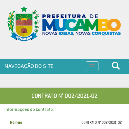
NAVEGAÇÃO DO SITE
Toggle
navigation
CONTRATO N° 002/2021-02
Informações do Contrato:
Número
CONTRATO N° 002/2021-02