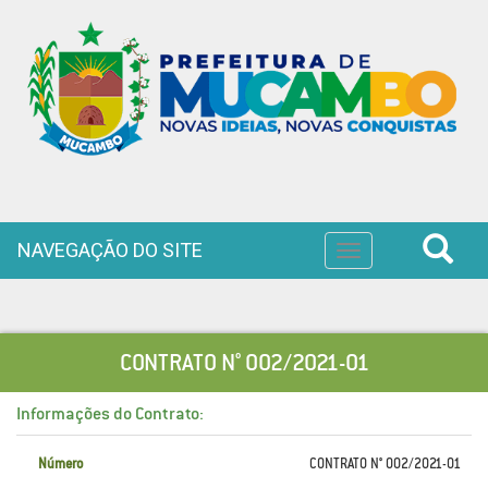
NAVEGAÇÃO DO SITE
Toggle
navigation
CONTRATO N° 002/2021-01
Informações do Contrato:
Número
CONTRATO N° 002/2021-01