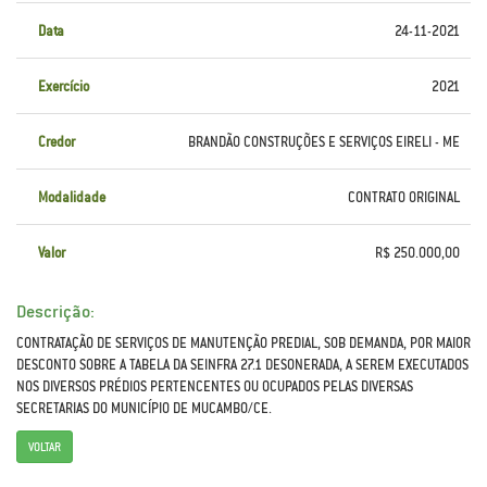
Data
24-11-2021
Exercício
2021
Credor
BRANDÃO CONSTRUÇÕES E SERVIÇOS EIRELI - ME
Modalidade
CONTRATO ORIGINAL
Valor
R$ 250.000,00
Descrição:
CONTRATAÇÃO DE SERVIÇOS DE MANUTENÇÃO PREDIAL, SOB DEMANDA, POR MAIOR
DESCONTO SOBRE A TABELA DA SEINFRA 27.1 DESONERADA, A SEREM EXECUTADOS
NOS DIVERSOS PRÉDIOS PERTENCENTES OU OCUPADOS PELAS DIVERSAS
SECRETARIAS DO MUNICÍPIO DE MUCAMBO/CE.
VOLTAR