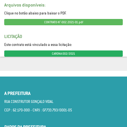
Arquivos disponíveis:
Clique no botão abaixo para baixar o PDF.
CONTRATO-N°-002.2021-01.pdf
LICITAÇÃO
Este contrato está vinculado a essa licitação:
CARONA 002/2021
A PREFEITURA
RUA CONSTRUTOR GONÇALO VIDAL
CEP : 62.170­-000 - CNPJ : 07.733.793/0001­-05