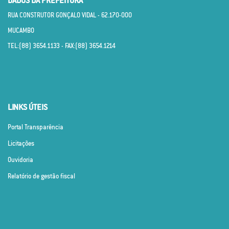
DADOS DA PREFEITURA
RUA CONSTRUTOR GONÇALO VIDAL - 62.170­-000
MUCAMBO
TEL:(88) 3654.1133 - FAX:(88) 3654.1214
LINKS ÚTEIS
Portal Transparência
Licitações
Ouvidoria
Relatório de gestão fiscal