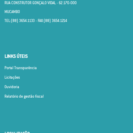
RUA CONSTRUTOR GONÇALO VIDAL - 62.170­-000
MUCAMBO
TEL:(88) 3654.1133 - FAX:(88) 3654.1214
LINKS ÚTEIS
Portal Transparência
Licitações
Ouvidoria
Relatório de gestão fiscal