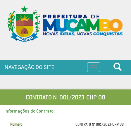
NAVEGAÇÃO DO SITE
Toggle
navigation
CONTRATO N° 001/2023-CHP-08
Informações do Contrato:
Número
CONTRATO N° 001/2023-CHP-08