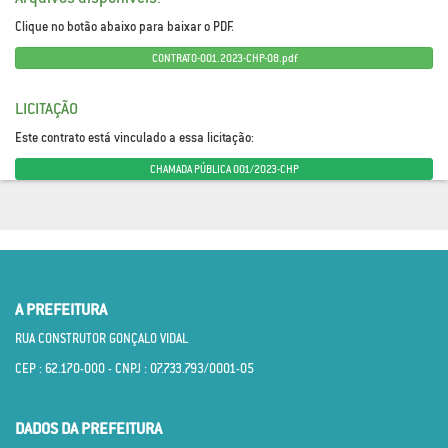
Clique no botão abaixo para baixar o PDF.
CONTRATO-001.2023-CHP-08.pdf
LICITAÇÃO
Este contrato está vinculado a essa licitação:
CHAMADA PÚBLICA 001/2023-CHP
A PREFEITURA
RUA CONSTRUTOR GONÇALO VIDAL
CEP : 62.170­-000 - CNPJ : 07.733.793/0001­-05
DADOS DA PREFEITURA