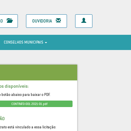
ÃO
OUVIDORIA
CONSELHOS MUNICIPAIS
os disponíveis:
o botão abaixo para baixar o PDF.
CONTRATO-001.2021-01.pdf
ÇÃO
trato está vinculado a essa licitação: