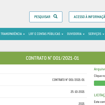
PESQUISAR
ACESSO À INFORMAÇ
TRANSPARÊNCIA
LRF E CONTAS PÚBLICAS
OUVIDORIA
SERVIÇOS
CONTRATO N° 001/2021-01
Arquiv
Clique n
CONTRATO N° 001/2021-01
25-10-2021
LICITA
Este con
2021