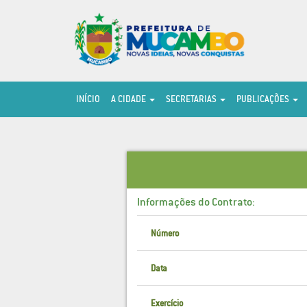
INÍCIO
A CIDADE
SECRETARIAS
PUBLICAÇÕES
Informações do Contrato:
Número
Data
Exercício