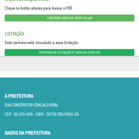
Clique no botão abaixo para baixar o PDF.
CONTRATO-2804.01.2025-03.pdf
LICITAÇÃO
Este contrato está vinculado a essa licitação:
DISPENSA DE LICITAÇÃO N° 2804.01/2025-CD
A PREFEITURA
RUA CONSTRUTOR GONÇALO VIDAL
CEP : 62.170­-000 - CNPJ : 07.733.793/0001­-05
DADOS DA PREFEITURA