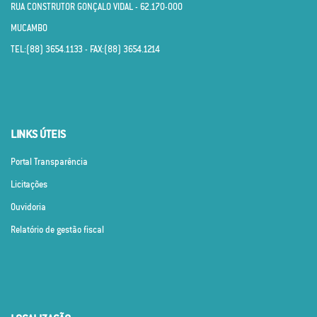
RUA CONSTRUTOR GONÇALO VIDAL - 62.170­-000
MUCAMBO
TEL:(88) 3654.1133 - FAX:(88) 3654.1214
LINKS ÚTEIS
Portal Transparência
Licitações
Ouvidoria
Relatório de gestão fiscal