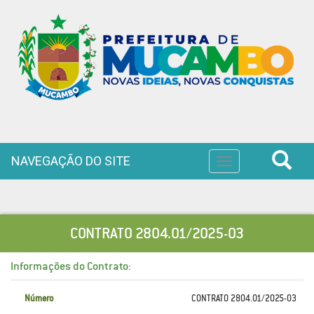
NAVEGAÇÃO DO SITE
Toggle
navigation
CONTRATO 2804.01/2025-03
Informações do Contrato:
Número
CONTRATO 2804.01/2025-03