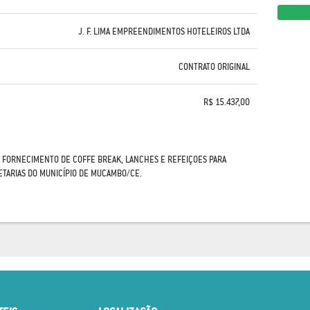
J. F. LIMA EMPREENDIMENTOS HOTELEIROS LTDA
CONTRATO ORIGINAL
R$ 15.437,00
 FORNECIMENTO DE COFFE BREAK, LANCHES E REFEIÇOES PARA
ETARIAS DO MUNICÍPIO DE MUCAMBO/CE.