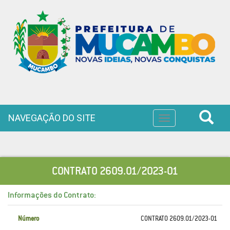
NAVEGAÇÃO DO SITE
Toggle
navigation
CONTRATO 2609.01/2023-01
Informações do Contrato:
Número
CONTRATO 2609.01/2023-01