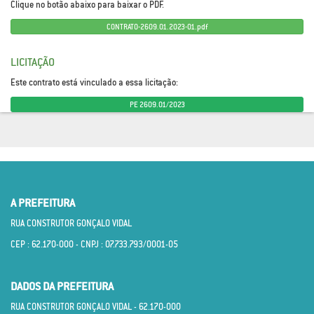
Clique no botão abaixo para baixar o PDF.
CONTRATO-2609.01.2023-01.pdf
LICITAÇÃO
Este contrato está vinculado a essa licitação:
PE 2609.01/2023
A PREFEITURA
RUA CONSTRUTOR GONÇALO VIDAL
CEP : 62.170­-000 - CNPJ : 07.733.793/0001­-05
DADOS DA PREFEITURA
RUA CONSTRUTOR GONÇALO VIDAL - 62.170­-000