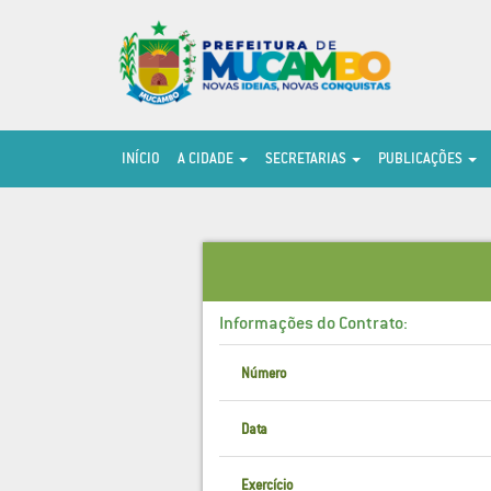
INÍCIO
A CIDADE
SECRETARIAS
PUBLICAÇÕES
Informações do Contrato:
Número
Data
Exercício