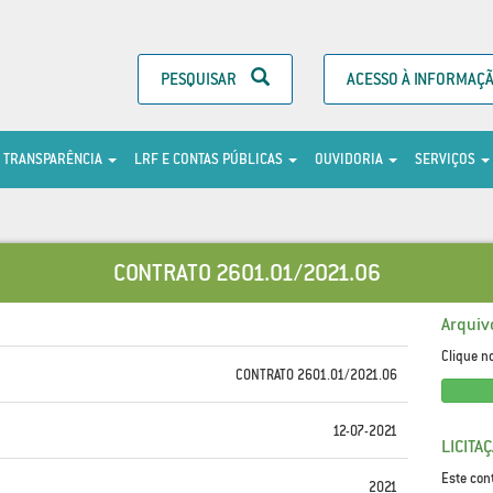
PESQUISAR
ACESSO À INFORMAÇ
TRANSPARÊNCIA
LRF E CONTAS PÚBLICAS
OUVIDORIA
SERVIÇOS
CONTRATO 2601.01/2021.06
Arquiv
Clique n
CONTRATO 2601.01/2021.06
12-07-2021
LICITA
Este con
2021