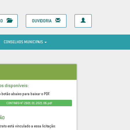
ÃO
OUVIDORIA
CONSELHOS MUNICIPAIS
os disponíveis:
o botão abaixo para baixar o PDF.
CONTRATO-N°-2601.01.2021.06.pdf
ÇÃO
trato está vinculado a essa licitação: