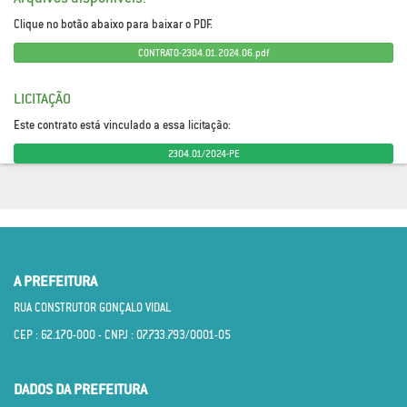
Clique no botão abaixo para baixar o PDF.
CONTRATO-2304.01.2024.06.pdf
LICITAÇÃO
Este contrato está vinculado a essa licitação:
2304.01/2024-PE
A PREFEITURA
RUA CONSTRUTOR GONÇALO VIDAL
CEP : 62.170­-000 - CNPJ : 07.733.793/0001­-05
DADOS DA PREFEITURA