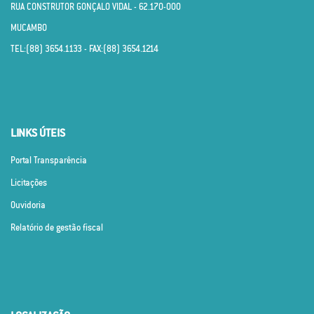
RUA CONSTRUTOR GONÇALO VIDAL - 62.170­-000
MUCAMBO
TEL:(88) 3654.1133 - FAX:(88) 3654.1214
LINKS ÚTEIS
Portal Transparência
Licitações
Ouvidoria
Relatório de gestão fiscal