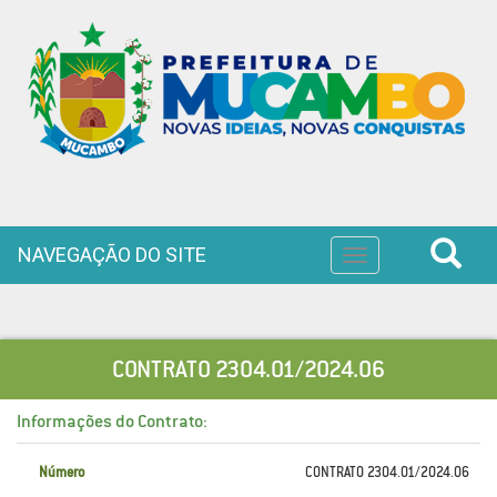
NAVEGAÇÃO DO SITE
Toggle
navigation
CONTRATO 2304.01/2024.06
Informações do Contrato:
Número
CONTRATO 2304.01/2024.06