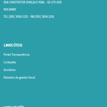
RUA CONSTRUTOR GONÇALO VIDAL - 62.170­-000
MUCAMBO
TEL:(88) 3654.1133 - FAX:(88) 3654.1214
LINKS ÚTEIS
Portal Transparência
Licitações
Ouvidoria
Relatório de gestão fiscal