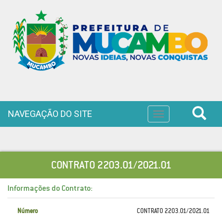
NAVEGAÇÃO DO SITE
Toggle
navigation
CONTRATO 2203.01/2021.01
Informações do Contrato:
Número
CONTRATO 2203.01/2021.01