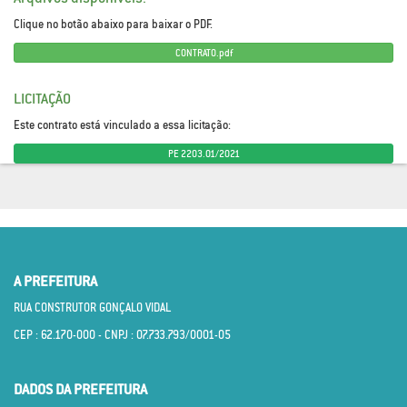
Clique no botão abaixo para baixar o PDF.
CONTRATO.pdf
LICITAÇÃO
Este contrato está vinculado a essa licitação:
PE 2203.01/2021
A PREFEITURA
RUA CONSTRUTOR GONÇALO VIDAL
CEP : 62.170­-000 - CNPJ : 07.733.793/0001­-05
DADOS DA PREFEITURA