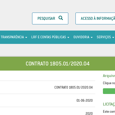
PESQUISAR
ACESSO À INFORMAÇ
TRANSPARÊNCIA
LRF E CONTAS PÚBLICAS
OUVIDORIA
SERVIÇOS
CONTRATO 1805.01/2020.04
Arquiv
Clique n
CONTRATO 1805.01/2020.04
01-06-2020
LICITA
Este con
2020