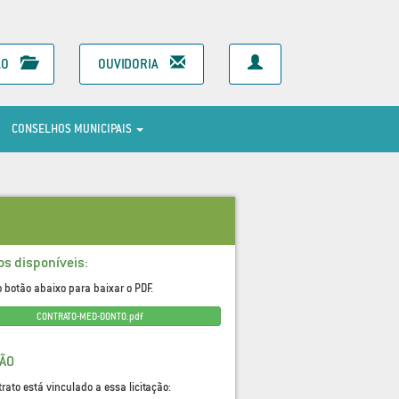
ÃO
OUVIDORIA
CONSELHOS MUNICIPAIS
os disponíveis:
o botão abaixo para baixar o PDF.
CONTRATO-MED-DONTO.pdf
ÇÃO
trato está vinculado a essa licitação: