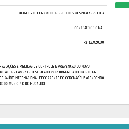
MED-DONTO COMÉRCIO DE PRODUTOS HOSPITALARES LTDA
CONTRATO ORIGINAL
R$ 12.820,00
IAR AS AÇÕES E MEDIDAS DE CONTROLE E PREVENÇÃO DO NOVO
NCIAL DEVIDAMENTE JUSTIFICADO PELA URGÊNCIA DO OBJETO EM
DE SAÚDE INTERNACIONAL DECORRENTE DO CORONAVÍRUS ATENDENDO
ÚDE DO MUNICÍPIO DE MUCAMBO