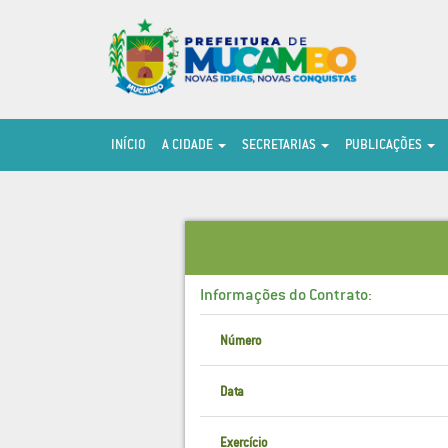
INÍCIO
A CIDADE
SECRETARIAS
PUBLICAÇÕES
Informações do Contrato:
Número
Data
Exercício