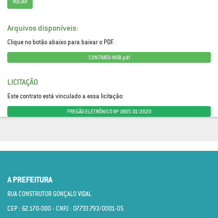
VOLTAR
Arquivos disponíveis:
Clique no botão abaixo para baixar o PDF.
CONTRATO-MSB.pdf
LICITAÇÃO
Este contrato está vinculado a essa licitação:
PREGÃO ELETRÔNICO Nº 1805.01/2020
A PREFEITURA
RUA CONSTRUTOR GONÇALO VIDAL
CEP : 62.170­-000 - CNPJ : 07.733.793/0001­-05