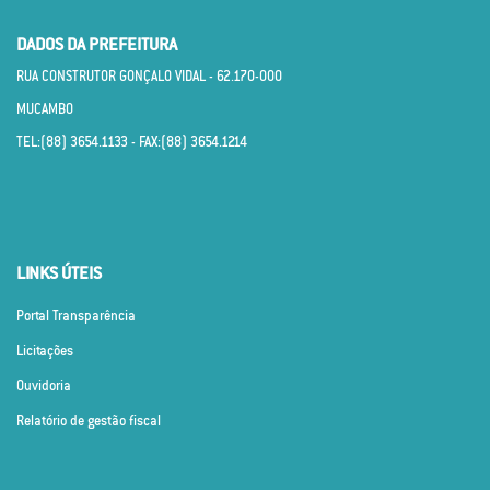
DADOS DA PREFEITURA
RUA CONSTRUTOR GONÇALO VIDAL - 62.170­-000
MUCAMBO
TEL:(88) 3654.1133 - FAX:(88) 3654.1214
LINKS ÚTEIS
Portal Transparência
Licitações
Ouvidoria
Relatório de gestão fiscal