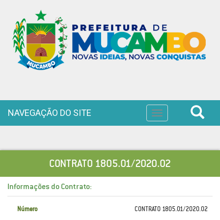
NAVEGAÇÃO DO SITE
Toggle
navigation
CONTRATO 1805.01/2020.02
Informações do Contrato:
Número
CONTRATO 1805.01/2020.02