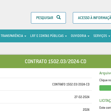
PESQUISAR
ACESSO À INFORMAÇ
TRANSPARÊNCIA
LRF E CONTAS PÚBLICAS
OUVIDORIA
SERVIÇOS
CONTRATO 1502.03/2024-CD
Arquiv
Clique n
CONTRATO 1502.03/2024-CD
27-02-2024
LICITA
Este con
2024