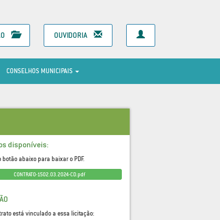
ÃO
OUVIDORIA
CONSELHOS MUNICIPAIS
os disponíveis:
o botão abaixo para baixar o PDF.
CONTRATO-1502.03.2024-CD.pdf
ÇÃO
trato está vinculado a essa licitação: