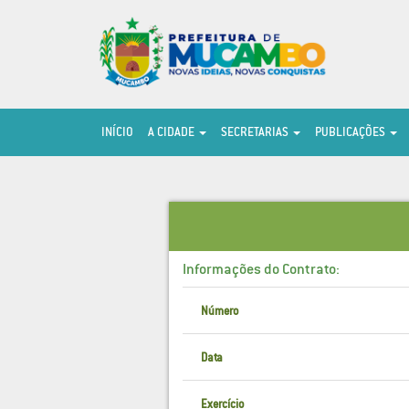
INÍCIO
A CIDADE
SECRETARIAS
PUBLICAÇÕES
Informações do Contrato:
Número
Data
Exercício