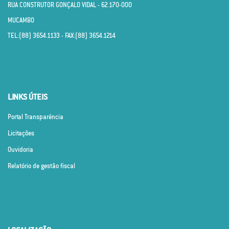
RUA CONSTRUTOR GONÇALO VIDAL - 62.170­-000
MUCAMBO
TEL:(88) 3654.1133 - FAX:(88) 3654.1214
LINKS ÚTEIS
Portal Transparência
Licitações
Ouvidoria
Relatório de gestão fiscal