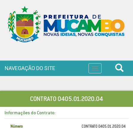
NAVEGAÇÃO DO SITE
Toggle
navigation
CONTRATO 0405.01.2020.04
Informações do Contrato:
Número
CONTRATO 0405.01.2020.04