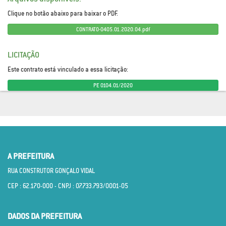
Clique no botão abaixo para baixar o PDF.
CONTRATO-0405.01.2020.04.pdf
LICITAÇÃO
Este contrato está vinculado a essa licitação:
PE 0104.01/2020
A PREFEITURA
RUA CONSTRUTOR GONÇALO VIDAL
CEP : 62.170­-000 - CNPJ : 07.733.793/0001­-05
DADOS DA PREFEITURA