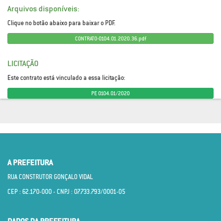
Arquivos disponíveis:
Clique no botão abaixo para baixar o PDF.
CONTRATO-0104.01.2020.36.pdf
LICITAÇÃO
Este contrato está vinculado a essa licitação:
PE 0104.01/2020
A PREFEITURA
RUA CONSTRUTOR GONÇALO VIDAL
CEP : 62.170­-000 - CNPJ : 07.733.793/0001­-05