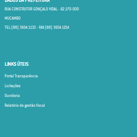
DADOS DA PREFEITURA
RUA CONSTRUTOR GONÇALO VIDAL - 62.170­-000
MUCAMBO
TEL:(88) 3654.1133 - FAX:(88) 3654.1214
LINKS ÚTEIS
Portal Transparência
Licitações
Ouvidoria
Relatório de gestão fiscal