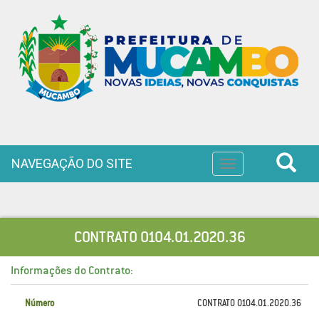
NAVEGAÇÃO DO SITE
Toggle
navigation
CONTRATO 0104.01.2020.36
Informações do Contrato:
Número
CONTRATO 0104.01.2020.36