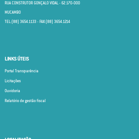
RUA CONSTRUTOR GONÇALO VIDAL - 62.170­-000
MUCAMBO
TEL:(88) 3654.1133 - FAX:(88) 3654.1214
LINKS ÚTEIS
Portal Transparência
Licitações
Ouvidoria
Relatório de gestão fiscal