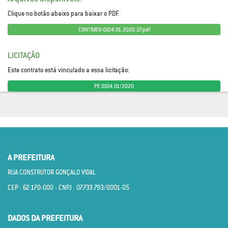
Clique no botão abaixo para baixar o PDF.
CONTRATO-0104.01.2020.27.pdf
LICITAÇÃO
Este contrato está vinculado a essa licitação:
PE 0104.01/2020
A PREFEITURA
RUA CONSTRUTOR GONÇALO VIDAL
CEP : 62.170­-000 - CNPJ : 07.733.793/0001­-05
DADOS DA PREFEITURA