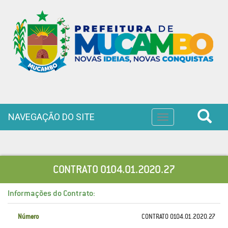
NAVEGAÇÃO DO SITE
Toggle
navigation
CONTRATO 0104.01.2020.27
Informações do Contrato:
Número
CONTRATO 0104.01.2020.27