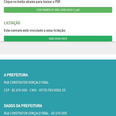
Clique no botão abaixo para baixar o PDF.
CONTRATATO-N°-006.2024-INEX-1.pdf
LICITAÇÃO
Este contrato está vinculado a essa licitação:
006/2024-INEX
A PREFEITURA
RUA CONSTRUTOR GONÇALO VIDAL
CEP : 62.170­-000 - CNPJ : 07.733.793/0001­-05
DADOS DA PREFEITURA
RUA CONSTRUTOR GONÇALO VIDAL - 62.170­-000