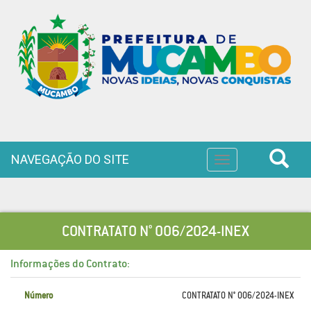
NAVEGAÇÃO DO SITE
Toggle
navigation
CONTRATATO N° 006/2024-INEX
Informações do Contrato:
Número
CONTRATATO N° 006/2024-INEX