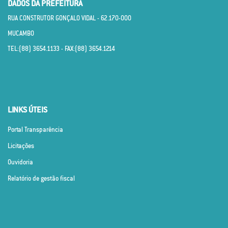
DADOS DA PREFEITURA
RUA CONSTRUTOR GONÇALO VIDAL - 62.170­-000
MUCAMBO
TEL:(88) 3654.1133 - FAX:(88) 3654.1214
LINKS ÚTEIS
Portal Transparência
Licitações
Ouvidoria
Relatório de gestão fiscal