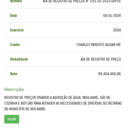
Número
ATA DE REGISTRO DE PREÇOS N° 1711.01/2023-SRP.01
Data
04-01-2024
Exercício
2024
Credor
CHARLES PARENTE AGUIAR ME
Modalidade
ATA DE REGISTRO DE PREÇO
Valor
R$ 404.466,86
Descrição:
REGISTRO DE PREÇOS VISANDO A AQUISIÇÃO DE ÁGUA, VASILHAME, GÁS DE
COZINHA E BOTIJÃO PARA ATENDER AS NECESSIDADES DE DIVERSAS SECRETARIAS
DO MUNICIPIO DE MUCAMBO.
VOLTAR