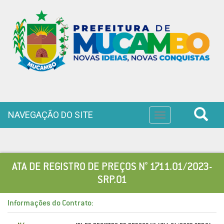
NAVEGAÇÃO DO SITE
Toggle
navigation
ATA DE REGISTRO DE PREÇOS N° 1711.01/2023-
SRP.01
Informações do Contrato: