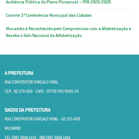
Audiência Pública do Plano Plurianual – PPA 2026/2029.
Convite 1ª Conferência Municipal das Cidades
Mucambo é Reconhecido pelo Compromisso com a Alfabetização e
Recebe o Selo Nacional de Alfabetização
A PREFEITURA
RUA CONSTRUTOR GONÇALO VIDAL
CEP : 62.170­-000 - CNPJ : 07.733.793/0001­-05
DADOS DA PREFEITURA
RUA CONSTRUTOR GONÇALO VIDAL - 62.170­-000
MUCAMBO
TEL:(88) 3654.1133 - FAX:(88) 3654.1214