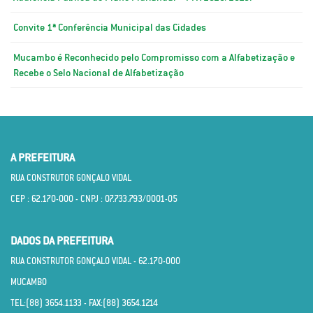
Convite 1ª Conferência Municipal das Cidades
Mucambo é Reconhecido pelo Compromisso com a Alfabetização e
Recebe o Selo Nacional de Alfabetização
A PREFEITURA
RUA CONSTRUTOR GONÇALO VIDAL
CEP : 62.170­-000 - CNPJ : 07.733.793/0001­-05
DADOS DA PREFEITURA
RUA CONSTRUTOR GONÇALO VIDAL - 62.170­-000
MUCAMBO
TEL:(88) 3654.1133 - FAX:(88) 3654.1214