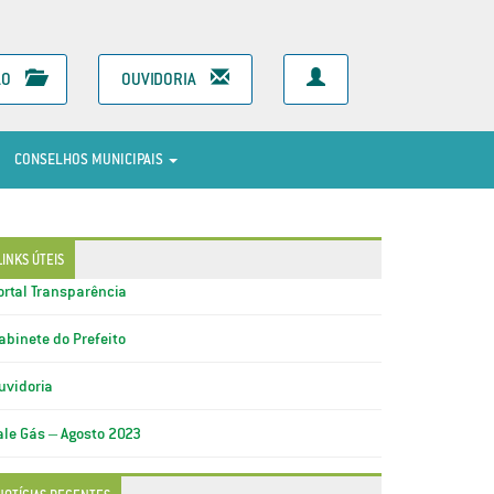
ÃO
OUVIDORIA
CONSELHOS MUNICIPAIS
LINKS ÚTEIS
ortal Transparência
abinete do Prefeito
uvidoria
ale Gás – Agosto 2023