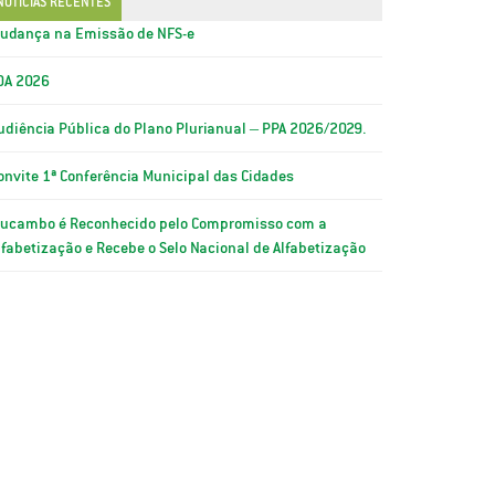
NOTÍCIAS RECENTES
udança na Emissão de NFS-e
OA 2026
udiência Pública do Plano Plurianual – PPA 2026/2029.
onvite 1ª Conferência Municipal das Cidades
ucambo é Reconhecido pelo Compromisso com a
lfabetização e Recebe o Selo Nacional de Alfabetização