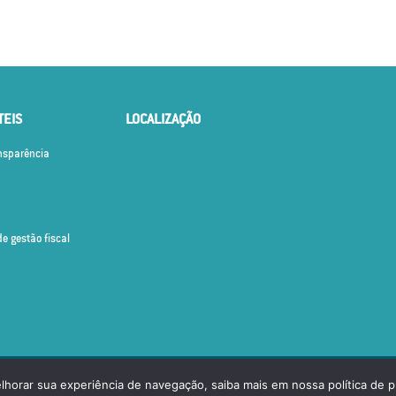
TEIS
LOCALIZAÇÃO
ansparência
de gestão fiscal
OS OS DIREITOS RESERVADOS.
elhorar sua experiência de navegação, saiba mais em nossa política de p