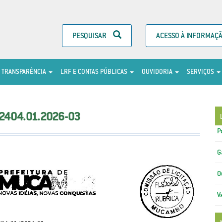
PESQUISAR
ACESSO À INFORMAÇ
TRANSPARÊNCIA
LRF E CONTAS PÚBLICAS
OUVIDORIA
SERVIÇOS
2404.01.2026-03
P
G
O
V