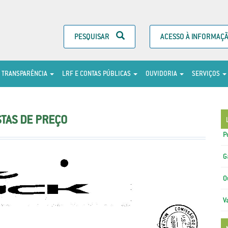
PESQUISAR
ACESSO À INFORMAÇ
TRANSPARÊNCIA
LRF E CONTAS PÚBLICAS
OUVIDORIA
SERVIÇOS
TAS DE PREÇO
P
G
O
V