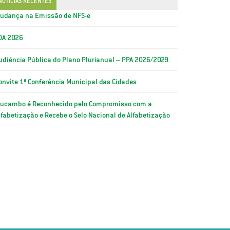
NOTÍCIAS RECENTES
udança na Emissão de NFS-e
OA 2026
udiência Pública do Plano Plurianual – PPA 2026/2029.
onvite 1ª Conferência Municipal das Cidades
ucambo é Reconhecido pelo Compromisso com a
lfabetização e Recebe o Selo Nacional de Alfabetização