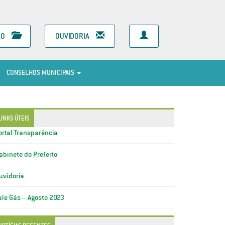
ÃO
OUVIDORIA
CONSELHOS MUNICIPAIS
LINKS ÚTEIS
ortal Transparência
abinete do Prefeito
uvidoria
ale Gás – Agosto 2023