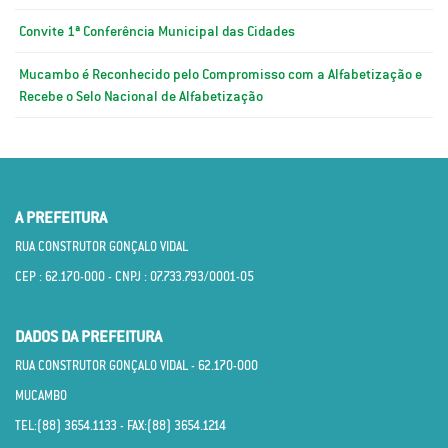
Convite 1ª Conferência Municipal das Cidades
Mucambo é Reconhecido pelo Compromisso com a Alfabetização e
Recebe o Selo Nacional de Alfabetização
A PREFEITURA
RUA CONSTRUTOR GONÇALO VIDAL
CEP : 62.170­-000 - CNPJ : 07.733.793/0001­-05
DADOS DA PREFEITURA
RUA CONSTRUTOR GONÇALO VIDAL - 62.170­-000
MUCAMBO
TEL:(88) 3654.1133 - FAX:(88) 3654.1214