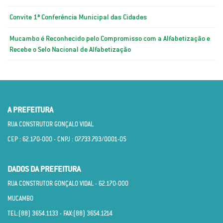
Convite 1ª Conferência Municipal das Cidades
Mucambo é Reconhecido pelo Compromisso com a Alfabetização e
Recebe o Selo Nacional de Alfabetização
A PREFEITURA
RUA CONSTRUTOR GONÇALO VIDAL
CEP : 62.170­-000 - CNPJ : 07.733.793/0001­-05
DADOS DA PREFEITURA
RUA CONSTRUTOR GONÇALO VIDAL - 62.170­-000
MUCAMBO
TEL:(88) 3654.1133 - FAX:(88) 3654.1214