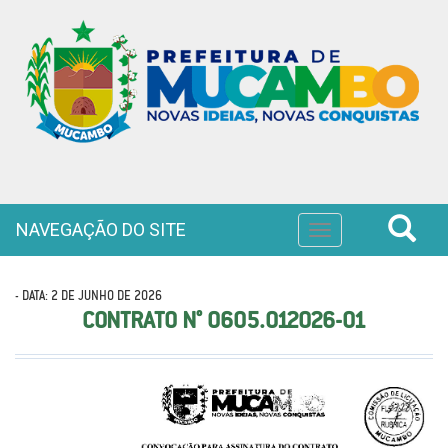
NAVEGAÇÃO DO SITE
Toggle
navigation
- DATA: 2 DE JUNHO DE 2026
CONTRATO N° 0605.012026-01