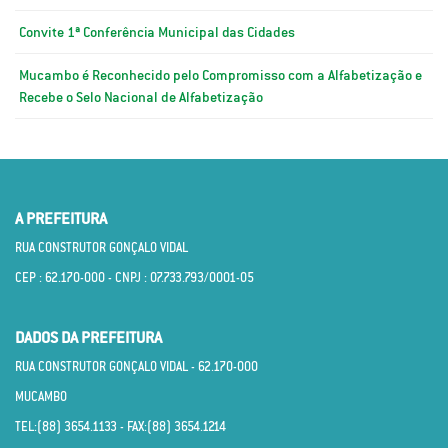
Convite 1ª Conferência Municipal das Cidades
Mucambo é Reconhecido pelo Compromisso com a Alfabetização e
Recebe o Selo Nacional de Alfabetização
A PREFEITURA
RUA CONSTRUTOR GONÇALO VIDAL
CEP : 62.170­-000 - CNPJ : 07.733.793/0001­-05
DADOS DA PREFEITURA
RUA CONSTRUTOR GONÇALO VIDAL - 62.170­-000
MUCAMBO
TEL:(88) 3654.1133 - FAX:(88) 3654.1214