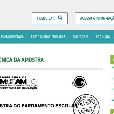
PESQUISAR
ACESSO À INFORMAÇ
TRANSPARÊNCIA
LRF E CONTAS PÚBLICAS
OUVIDORIA
SERVIÇOS
CNICA DA AMOSTRA
P
G
O
V