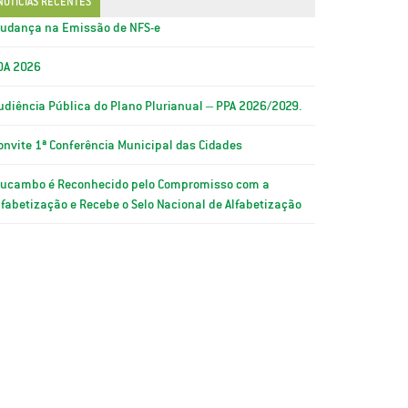
NOTÍCIAS RECENTES
udança na Emissão de NFS-e
OA 2026
udiência Pública do Plano Plurianual – PPA 2026/2029.
onvite 1ª Conferência Municipal das Cidades
ucambo é Reconhecido pelo Compromisso com a
lfabetização e Recebe o Selo Nacional de Alfabetização