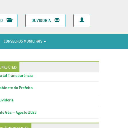
ÃO
OUVIDORIA
CONSELHOS MUNICIPAIS
LINKS ÚTEIS
ortal Transparência
abinete do Prefeito
uvidoria
ale Gás – Agosto 2023