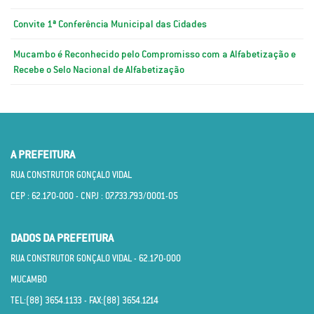
Convite 1ª Conferência Municipal das Cidades
Mucambo é Reconhecido pelo Compromisso com a Alfabetização e
Recebe o Selo Nacional de Alfabetização
A PREFEITURA
RUA CONSTRUTOR GONÇALO VIDAL
CEP : 62.170­-000 - CNPJ : 07.733.793/0001­-05
DADOS DA PREFEITURA
RUA CONSTRUTOR GONÇALO VIDAL - 62.170­-000
MUCAMBO
TEL:(88) 3654.1133 - FAX:(88) 3654.1214