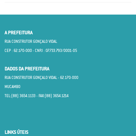
A PREFEITURA
RUA CONSTRUTOR GONÇALO VIDAL
CEP : 62.170­-000 - CNPJ : 07.733.793/0001­-05
DADOS DA PREFEITURA
RUA CONSTRUTOR GONÇALO VIDAL - 62.170­-000
MUCAMBO
TEL:(88) 3654.1133 - FAX:(88) 3654.1214
LINKS ÚTEIS