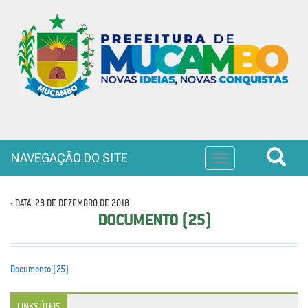
NAVEGAÇÃO DO SITE
Toggle
navigation
- DATA: 28 DE DEZEMBRO DE 2018
DOCUMENTO (25)
Documento (25)
LINKS ÚTEIS