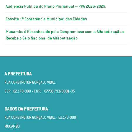
Audiência Pública do Plano Plurianual – PPA 2026/2029.
Convite 1ª Conferência Municipal das Cidades
Mucambo é Reconhecido pelo Compromisso com a Alfabetização e
Recebe o Selo Nacional de Alfabetização
A PREFEITURA
RUA CONSTRUTOR GONÇALO VIDAL
CEP : 62.170­-000 - CNPJ : 07.733.793/0001­-05
DADOS DA PREFEITURA
RUA CONSTRUTOR GONÇALO VIDAL - 62.170­-000
MUCAMBO