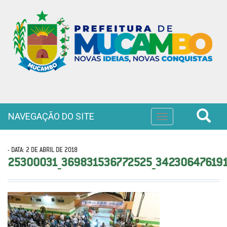
NAVEGAÇÃO DO SITE
Toggle
navigation
- DATA: 2 DE ABRIL DE 2018
25300031_369831536772525_342306476191