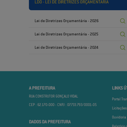
LDO - LEI DE DIRETRIZES ORÇAMENTÁRIA
Lei de Diretrizes Orçamentária - 2026
Lei de Diretrizes Orçamentária - 2025
Lei de Diretrizes Orçamentária - 2024
A PREFEITURA
LINKS Ú
RUA CONSTRUTOR GONÇALO VIDAL
Portal Tr
CEP : 62.170­-000 - CNPJ : 07.733.793/0001­-05
Licitações
Ouvidoria
DADOS DA PREFEITURA
Relatório 