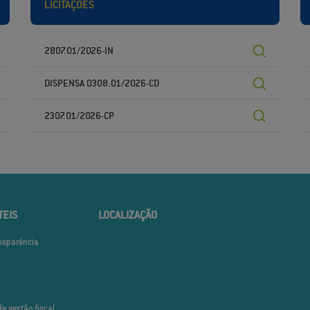
LICITAÇÕES
2807.01/2026-IN
DISPENSA 0308.01/2026-CD
2307.01/2026-CP
TEIS
LOCALIZAÇÃO
ansparência
de gestão fiscal