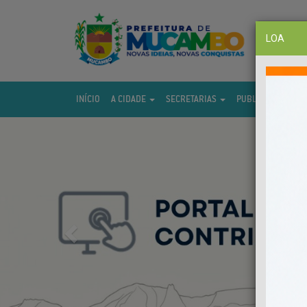
LOA
INÍCIO
A CIDADE
SECRETARIAS
PUBLICAÇÕES
Previous