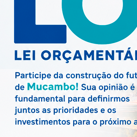
MAIS NOTÍCIAS
Next
INFRAESTRUTURA
Convite 1ª Con
Municipal das 