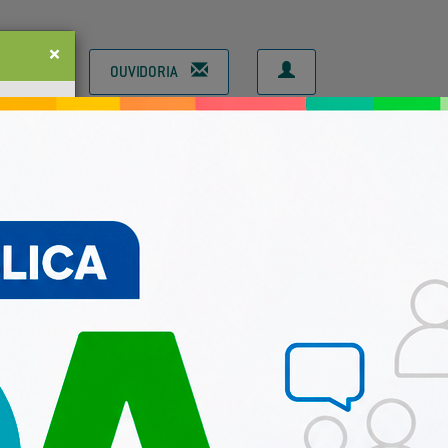
×
ÃO
OUVIDORIA
CONSELHOS MUNICIPAIS
Next