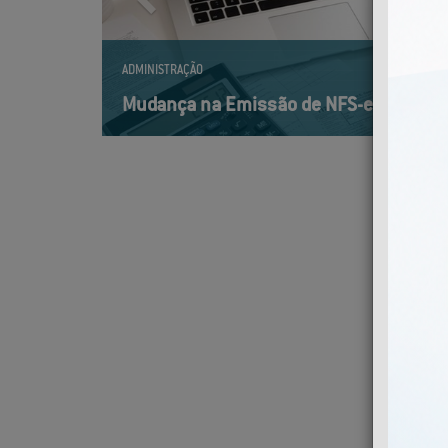
ADMINISTRAÇÃO
Mudança na Emissão de NFS-e