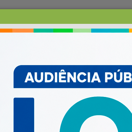
PESQUISAR
ACESSO À INFORMAÇ
TRANSPARÊNCIA
LRF E CONTAS PÚBLICAS
OUVIDORIA
SERVIÇOS