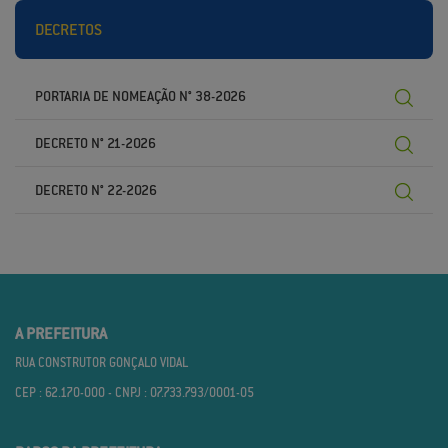
DECRETOS
PORTARIA DE NOMEAÇÃO N° 38-2026
DECRETO N° 21-2026
DECRETO N° 22-2026
A PREFEITURA
RUA CONSTRUTOR GONÇALO VIDAL
CEP : 62.170­-000 - CNPJ : 07.733.793/0001­-05