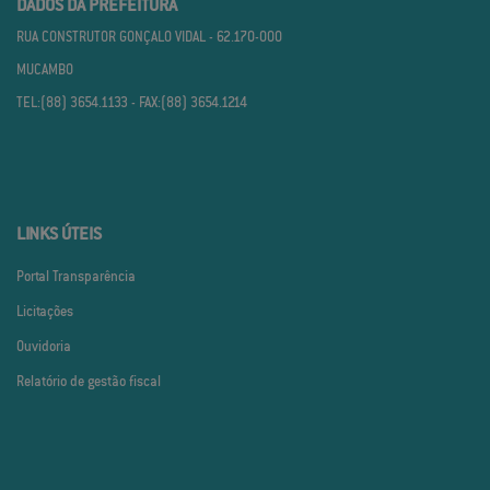
DADOS DA PREFEITURA
RUA CONSTRUTOR GONÇALO VIDAL - 62.170­-000
MUCAMBO
TEL:(88) 3654.1133 - FAX:(88) 3654.1214
LINKS ÚTEIS
Portal Transparência
Licitações
Ouvidoria
Relatório de gestão fiscal