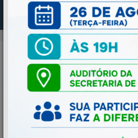
NOTÍCIAS
Previous
Next
ADMINISTRAÇÃO
Mudança na Emissão de NFS-e